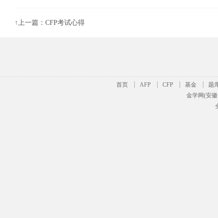
↑上一篇：CFP考试心得
首页
AFP
CFP
基金
题
金学网(安